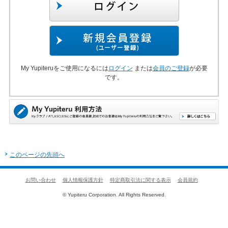
My Yupiteruをご使用になるには
ログイン
または
会員のご登録
が必要
です。
このページの先頭へ
お問い合わせ
個人情報保護方針
特定商取引法に関する表示
会員規約
© Yupiteru Corporation. All Rights Reserved.