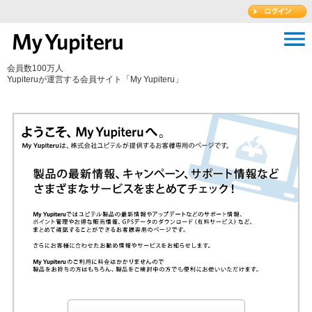
会員数100万人
Yupiteruが運営する会員サイト「My Yupiteru」