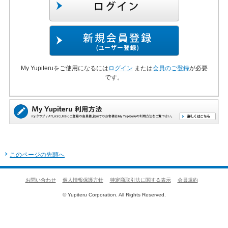
My Yupiteruをご使用になるには
ログイン
または
会員のご登録
が必要
です。
このページの先頭へ
お問い合わせ
個人情報保護方針
特定商取引法に関する表示
会員規約
© Yupiteru Corporation. All Rights Reserved.