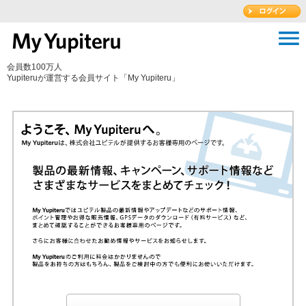
会員数100万人
Yupiteruが運営する会員サイト「My Yupiteru」